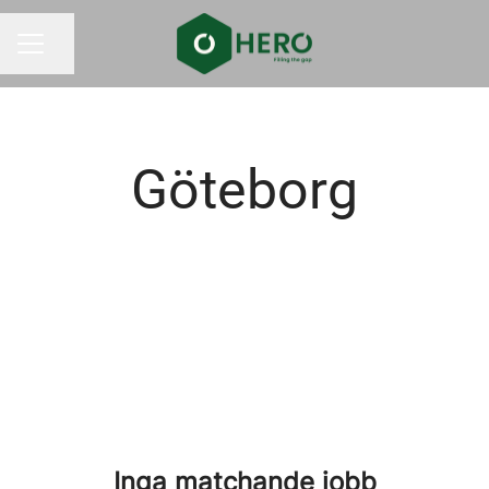
Dela sidan
KARRIÄRMENY
Göteborg
Inga matchande jobb