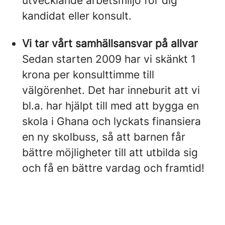
utvecklande arbetsmiljö för dig
kandidat eller konsult.
Vi tar vårt samhällsansvar på allvar
Sedan starten 2009 har vi skänkt 1
krona per konsulttimme till
välgörenhet. Det har inneburit att vi
bl.a. har hjälpt till med att bygga en
skola i Ghana och lyckats finansiera
en ny skolbuss, så att barnen får
bättre möjligheter till att utbilda sig
och få en bättre vardag och framtid!