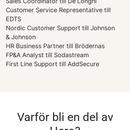
Sales Coordinator till De'Longhi
Customer Service Representative till
EDTS
Nordic Customer Support till Johnson
& Johnson
HR Business Partner till Brödernas
FP&A Analyst till Sodastream
First Line Support till AddSecure
Varför bli en del av