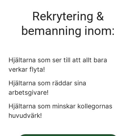
Rekrytering &
bemanning inom:
Ekonomi
Hjältarna som ser till att allt bara
Kundservice
verkar flyta!
Hjältarna som räddar sina
Administration
arbetsgivare!
Hjältarna som minskar kollegornas
huvudvärk!