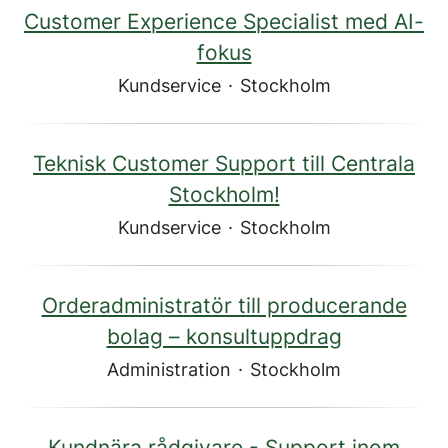
Customer Experience Specialist med AI-
fokus
Kundservice
·
Stockholm
Teknisk Customer Support till Centrala
Stockholm!
Kundservice
·
Stockholm
Orderadministratör till producerande
bolag – konsultuppdrag
Administration
·
Stockholm
Kundnära rådgivare - Support inom