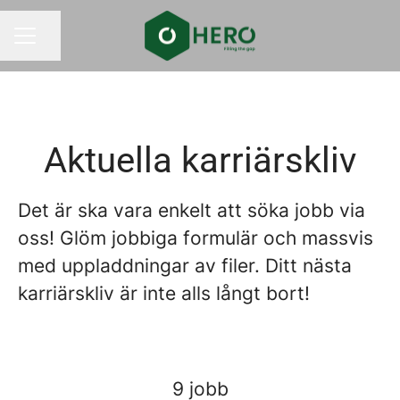
Dela sidan
KARRIÄRMENY
Aktuella karriärskliv
Det är ska vara enkelt att söka jobb via
oss! Glöm jobbiga formulär och massvis
med uppladdningar av filer. Ditt nästa
karriärskliv är inte alls långt bort!
9 jobb