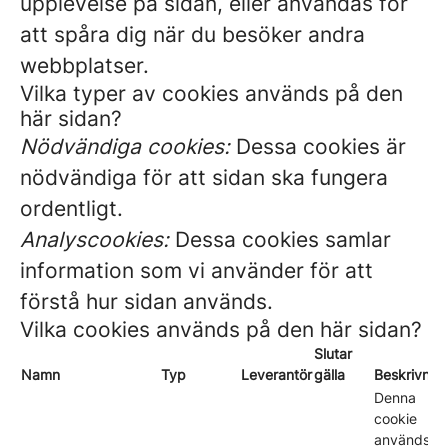
upplevelse på sidan, eller användas för
att spåra dig när du besöker andra
webbplatser.
Vilka typer av cookies används på den
här sidan?
Nödvändiga cookies:
Dessa cookies är
nödvändiga för att sidan ska fungera
ordentligt.
Analyscookies:
Dessa cookies samlar
information som vi använder för att
förstå hur sidan används.
Vilka cookies används på den här sidan?
Slutar
Namn
Typ
Leverantör
gälla
Beskrivnin
Denna
cookie
används fö